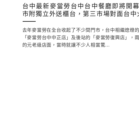
台中最新麥當勞台中台中餐廳即將開
市附獨立外送櫃台，第三市場對面台中
去年麥當勞在全台收起了不少間門市，台中相繼熄燈
「麥當勞台中中正店」及後站的「麥當勞復興店」，
的元老級店面，當時就讓不少人相當驚...