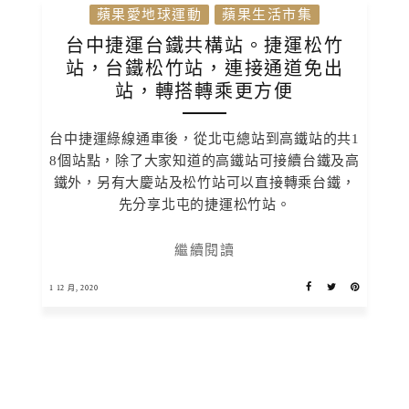
蘋果愛地球運動
蘋果生活市集
台中捷運台鐵共構站。捷運松竹
站，台鐵松竹站，連接通道免出
站，轉搭轉乘更方便
台中捷運綠線通車後，從北屯總站到高鐵站的共1
8個站點，除了大家知道的高鐵站可接續台鐵及高
鐵外，另有大慶站及松竹站可以直接轉乘台鐵，
先分享北屯的捷運松竹站。
繼續閱讀
1 12 月, 2020