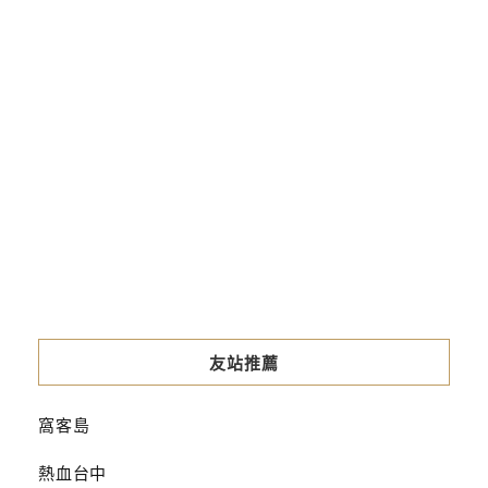
友站推薦
窩客島
熱血台中