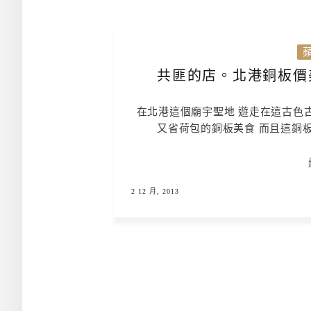
共匪的店。北港銅板價
在北港這個廟宇聖地 遊走在這古色
又省荷包的銅板美食 而且這銅板
2 12 月, 2013