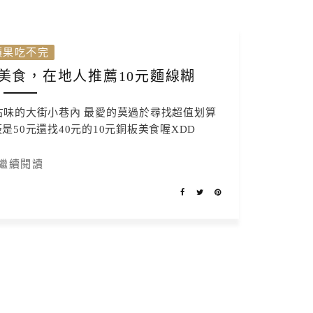
蘋果吃不完
美食，在地人推薦10元麵線糊
古味的大街小巷內 最愛的莫過於尋找超值划算
是50元還找40元的10元銅板美食喔XDD
繼續閱讀