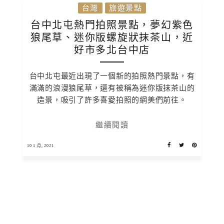
台灣
旅遊景點
台中北屯熱門拍照景點，夢幻紫色
狼尾草、迷你版螺旋狀抹茶山，近
好市多北台中店
台中北屯最近出現了一個新的拍照熱門景點，有
滿滿的浪漫狼尾草，還有被稱為迷你版抹茶山的
造景，吸引了許多喜愛拍照的網美們前往。
繼續閱讀
10 1 月, 2021