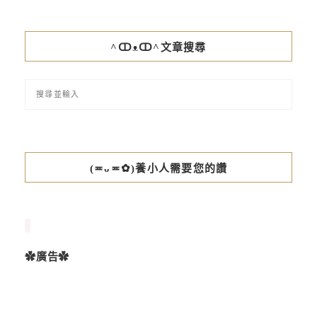
^ↀᴥↀ^文章搜尋
(≖ᴗ≖✿)養小人需要您的讚
✿廣告✿