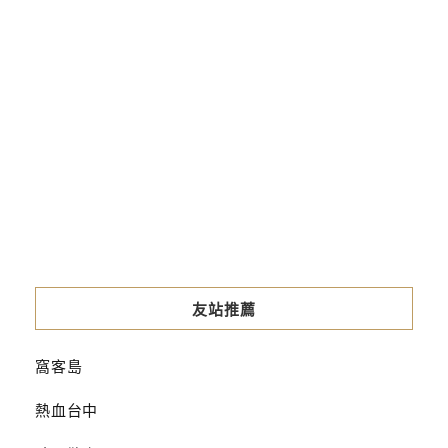
友站推薦
窩客島
熱血台中