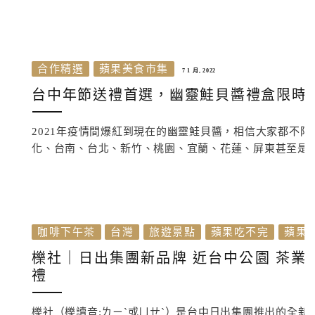
合作精選
蘋果美食市集
7 1 月, 2022
台中年節送禮首選，幽靈鮭貝醬禮盒限時
2021年疫情間爆紅到現在的幽靈鮭貝醬，相信大家都不
化、台南、台北、新竹、桃園、宜蘭、花蓮、屏東甚至是金門
咖啡下午茶
台灣
旅遊景點
蘋果吃不完
蘋果
櫟社｜日出集團新品牌 近台中公園 茶業
禮
櫟社（櫟讀音:ㄌㄧˋ或ㄩㄝˋ）是台中日出集團推出的全