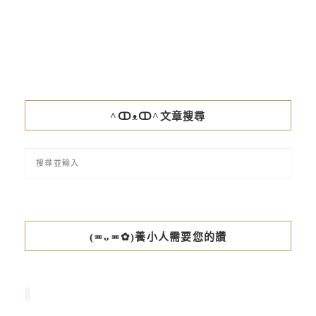
^ↀᴥↀ^文章搜尋
(≖ᴗ≖✿)養小人需要您的讚