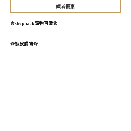
讀者優惠
✿
shopback購物回饋
✿
✿
蝦皮購物
✿