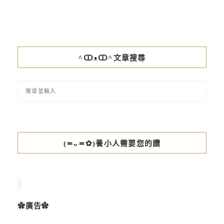
^ↀᴥↀ^文章搜尋
(≖ᴗ≖✿)養小人需要您的讚
✿廣告✿