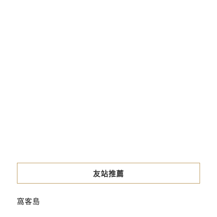
友站推薦
窩客島