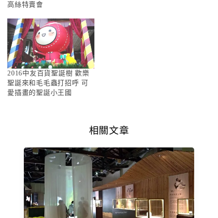
高絲特賣會
2016中友百貨聖誕樹 歡樂
聖誕來和毛毛蟲打招呼 可
愛插畫的聖誕小王國
相關文章