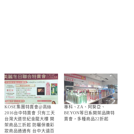
KOSE集團特賣會@高絲
專科、ZA、阿葵亞、
2016台中特賣會 只有三天
BEYON等日系開架品牌特
台灣大道世紀金龍大樓 開
賣會，多種商品22折起
架商品三折起 防曬保養彩
妝商品通通有 台中大遠百