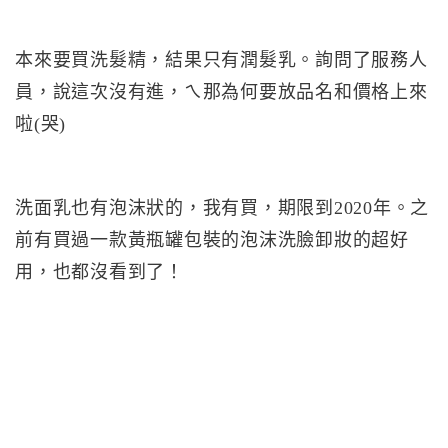
本來要買洗髮精，結果只有潤髮乳。詢問了服務人
員，說這次沒有進，ㄟ那為何要放品名和價格上來
啦(哭)
洗面乳也有泡沫狀的，我有買，期限到2020年。之
前有買過一款黃瓶罐包裝的泡沫洗臉卸妝的超好
用，也都沒看到了！