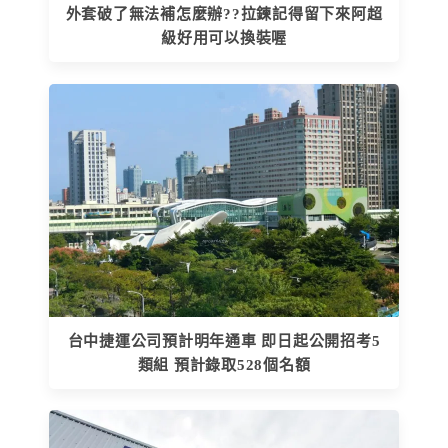
外套破了無法補怎麼辦??拉鍊記得留下來阿超
級好用可以換裝喔
台中捷運公司預計明年通車 即日起公開招考5
類組 預計錄取528個名額