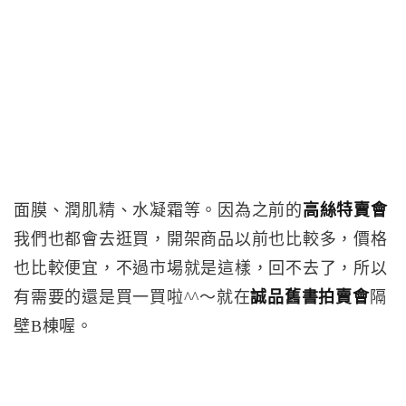
面膜、潤肌精、水凝霜等。因為之前的
高絲特賣會
我們也都會去逛買，開架商品以前也比較多，價格
也比較便宜，不過市場就是這樣，回不去了，所以
有需要的還是買一買啦^^～就在
誠品舊書拍賣會
隔
壁B棟喔。