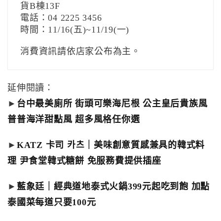
貨B棟13F
電話：04 2225 3456
時間：11/16(五)~11/19(一)
消費資訊請依店家公布為主。
延伸閱讀：
►
台中最美廁所 街頭可樂海尼根 公主皇后貴族風
普普海洋甜點風 超多風格任你選
►
KATZ 卡司 카츠｜美味創意質感兼具的韓式料
理 尹食堂韓式糖餅 免服務費提供插座
►
藍象廷｜經典道地泰式火鍋399元起吃到飽 加點
泰國菜每道只要100元