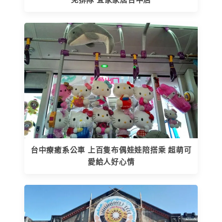
免排隊 宜家家居台中店
台中療癒系公車 上百隻布偶娃娃陪搭乘 超萌可
愛給人好心情