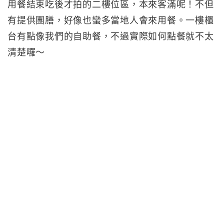
用餐結束吃後才拍的二樓位區，本來客滿呢！不但
有提供團膳，好像也蠻多當地人會來用餐。一樓櫃
台有點像我們的自助餐，不過實際如何點餐就不太
清楚囉～