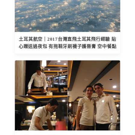
土耳其航空｜2017台灣直飛土耳其飛行經驗 貼
心贈送過夜包 有拖鞋牙刷襪子護唇膏 空中餐點