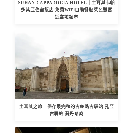
SUHAN CAPPADOCIA HOTEL｜土耳其卡帕
多其亞住宿飯店 免費WiFi自助餐點菜色豐富
近當地超市
土耳其之旅｜保存最完整的古絲路古驛站 孔亞
古驛站 蘇丹哈納