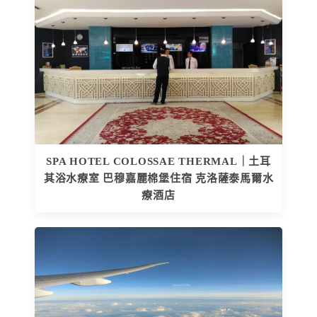
SPA HOTEL COLOSSAE THERMAL｜土耳
其浴水療室 巴穆嘉麗棉堡住宿 克洛薩泰馬爾水
療酒店