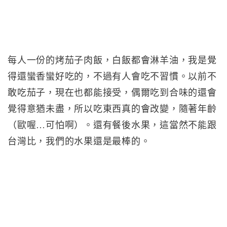
每人一份的烤茄子肉飯，白飯都會淋羊油，我是覺
得還蠻香蠻好吃的，不過有人會吃不習慣。以前不
敢吃茄子，現在也都能接受，偶爾吃到合味的還會
覺得意猶未盡，所以吃東西真的會改變，隨著年齡
（歐喔…可怕啊）。還有餐後水果，這當然不能跟
台灣比，我們的水果還是最棒的。