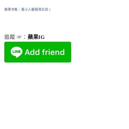
蘋果市集｜養小人顧腸胃日誌
|
追蹤 ☞：
蘋果IG