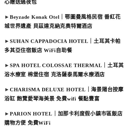
心贈送過夜包
►
Beyzade Konak Otel｜鄂圖曼風格民宿 番紅花
城世界遺產 貝茲達克納克奧特爾酒店
►
SUHAN CAPPADOCIA HOTEL｜土耳其卡帕
多其亞住宿飯店 WiFi自助餐
►
SPA HOTEL COLOSSAE THERMAL｜土耳其
浴水療室 棉堡住宿 克洛薩泰馬爾水療酒店
►
CHARISMA DELUXE HOTEL｜海景陽台按摩
浴缸 飽覽愛琴海美景 免費wifi 餐點豐富
►
PARION HOTEL｜加那卡利度假小鎮市區飯店
購物方便 免費WiFi