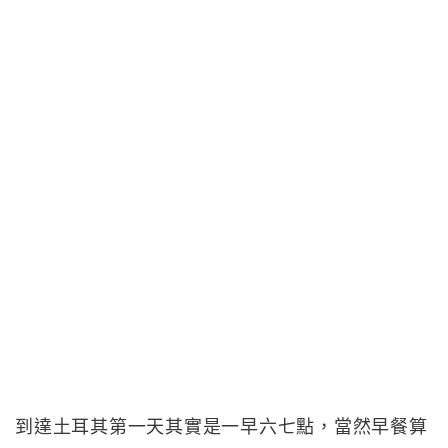
到達土耳其第一天其實是一早六七點，當然早餐算