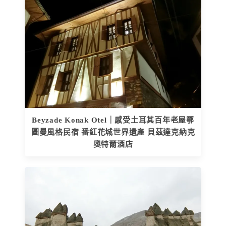
Beyzade Konak Otel｜感受土耳其百年老屋鄂
圖曼風格民宿 番紅花城世界遺產 貝茲達克納克
奧特爾酒店