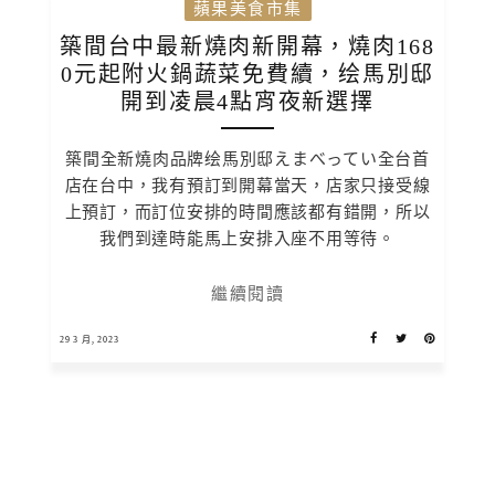
蘋果美食市集
築間台中最新燒肉新開幕，燒肉168
0元起附火鍋蔬菜免費續，绘馬別邸
開到凌晨4點宵夜新選擇
築間全新燒肉品牌绘馬別邸えまべってい全台首
店在台中，我有預訂到開幕當天，店家只接受線
上預訂，而訂位安排的時間應該都有錯開，所以
我們到達時能馬上安排入座不用等待。
繼續閱讀
29 3 月, 2023