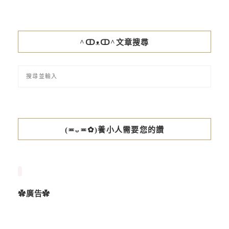
^ↀᴥↀ^文章搜尋
(≖ᴗ≖✿)養小人需要您的讚
✿廣告✿