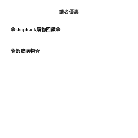
讀者優惠
✿
shopback購物回饋
✿
✿
蝦皮購物
✿