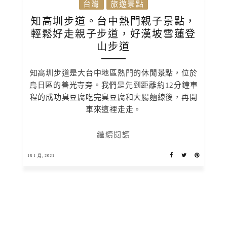
台灣
旅遊景點
知高圳步道。台中熱門親子景點，
輕鬆好走親子步道，好漢坡雪蓮登
山步道
知高圳步道是大台中地區熱門的休閒景點，位於
烏日區的善光寺旁。我們是先到距離約12分鐘車
程的成功臭豆腐吃完臭豆腐和大腸麵線後，再開
車來這裡走走。
繼續閱讀
18 1 月, 2021