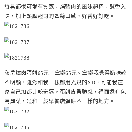
餐具都很可愛有質感，烤豬肉的風味超棒，鹹香入
味，加上熱壓起司的牽絲口感，好香好好吃。
私房燒肉蛋餅65元／拿鐵65元。拿鐵我覺得奶味較
不明顯，雖然和我一樣都用光泉的XD，可能我在
家自己加都比較豪邁。蛋餅皮帶脆感，裡面還有包
高麗菜，是和一般早餐店蛋餅不一樣的地方。