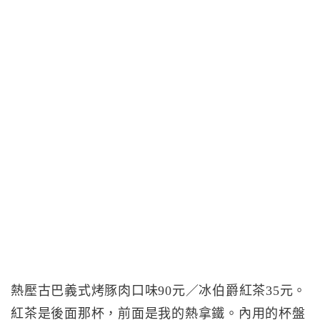
熱壓古巴義式烤豚肉口味90元／冰伯爵紅茶35元。
紅茶是後面那杯，前面是我的熱拿鐵。內用的杯盤