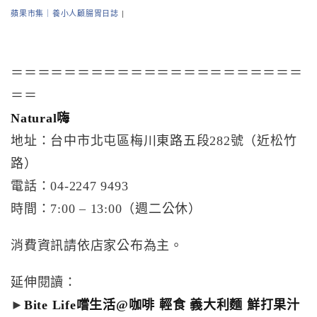
蘋果市集｜養小人顧腸胃日誌
|
＝＝＝＝＝＝＝＝＝＝＝＝＝＝＝＝＝＝＝＝＝＝
＝＝
Natural嗨
地址：台中市北屯區梅川東路五段282號（近松竹
路）
電話：04-2247 9493
時間：7:00 – 13:00（週二公休）
消費資訊請依店家公布為主。
延伸閱讀：
►
Bite Life嚐生活@咖啡 輕食 義大利麵 鮮打果汁