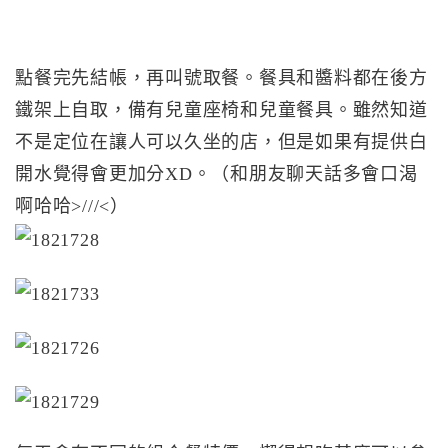
點餐完先結帳，再叫號取餐。餐具和醬料都在後方
鐵架上自取，備有兒童座椅和兒童餐具。雖然知道
不是定位在讓人可以久坐的店，但是如果有提供白
開水覺得會更加分XD。（和朋友聊天話多會口渴
啊哈哈>///<）