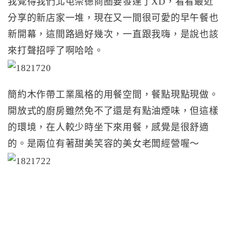
我覺得我們北屯崇德商圈要發達了XD，看看最近
分享的新店家一堆，現在又一間很可愛的早午餐也
新開幕，這間路過好幾次，一直跟我嗨，是說也該
來打聲招呼了啊哈哈。
簡約木作帶工業風格的用餐空間，餐點現點現做。
開放式的廚房雖然免不了還是有點油煙味，但這樣
的環境，在人較少時坐下來用餐，感覺是很舒適
的。是兩位有著甜美笑容的美女老闆經營喔～