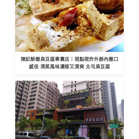
陳記酥嫩臭豆腐專賣店｜現點現炸外酥內嫩口
感佳 清蒸風味濃郁又清爽 北屯臭豆腐