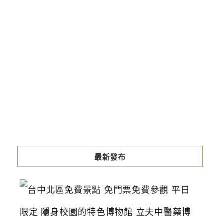
最新發布
台
中
北
區
免