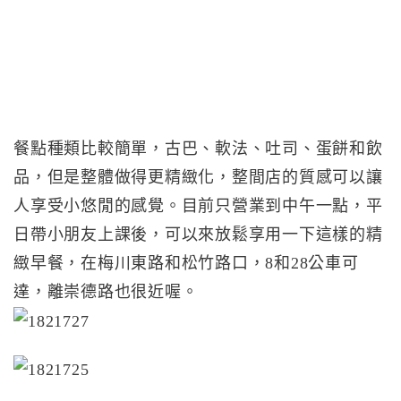
餐點種類比較簡單，古巴、軟法、吐司、蛋餅和飲
品，但是整體做得更精緻化，整間店的質感可以讓
人享受小悠閒的感覺。目前只營業到中午一點，平
日帶小朋友上課後，可以來放鬆享用一下這樣的精
緻早餐，在梅川東路和松竹路口，8和28公車可
達，離崇德路也很近喔。