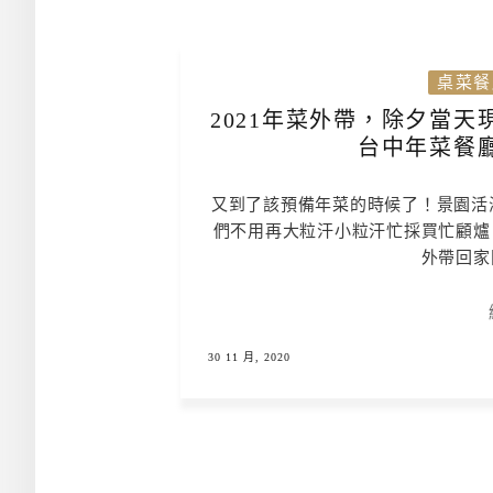
桌菜餐
2021年菜外帶，除夕當天
台中年菜餐
又到了該預備年菜的時候了！景園活海
們不用再大粒汗小粒汗忙採買忙顧爐
外帶回家
30 11 月, 2020