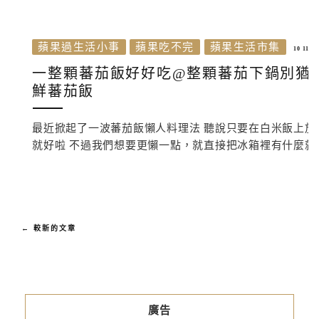
蘋果過生活小事
蘋果吃不完
蘋果生活市集
10 11 月
一整顆蕃茄飯好好吃@整顆蕃茄下鍋別猶
鮮蕃茄飯
最近掀起了一波蕃茄飯懶人料理法 聽說只要在白米飯上放
就好啦 不過我們想要更懶一點，就直接把冰箱裡有什麼就放什
← 較新的文章
廣告