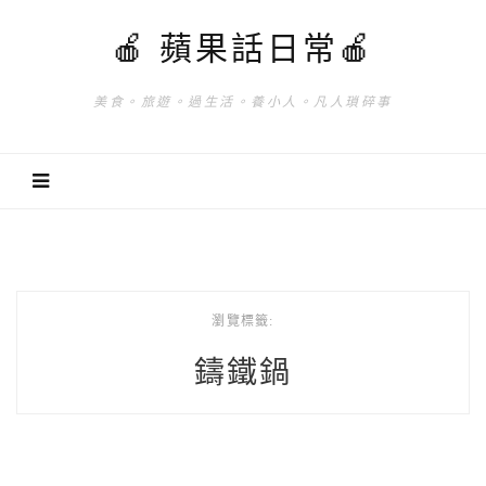
🍎 蘋果話日常🍎
美食。旅遊。過生活。養小人。凡人瑣碎事
瀏覽標籤:
鑄鐵鍋