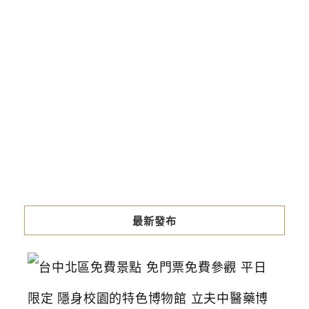
最新發布
台
中
北
區