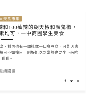
果美食市集
辣和100萬辣的朝天椒和魔鬼椒，
素均可，一中商圈學生美食
豆腐，對面也有一間迷你一口臭豆腐。可能因應
擇日不如撞日，剛好能吃到當然也要坐下來吃
看看。
繼續閱讀