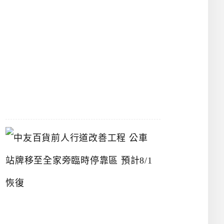
漢
神
洲
際
店
2026-
07-
22
中
友
百
貨
前
人
行
道
改
善
工