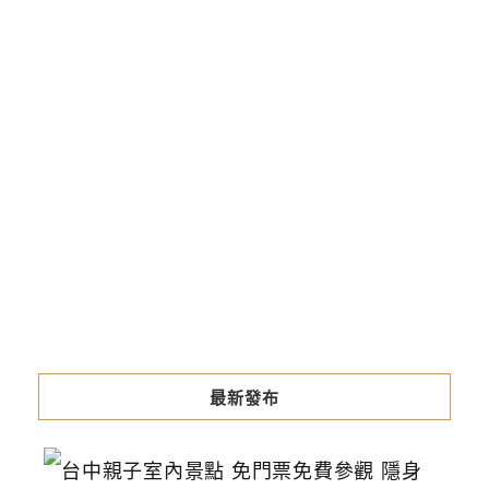
最新發布
台
中