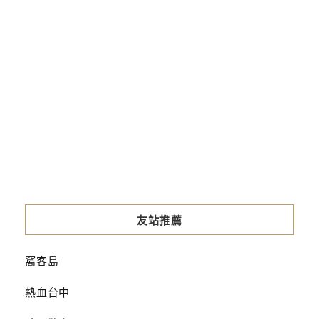
友站推薦
窩客島
熱血台中