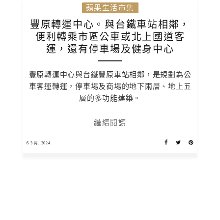
蘋果生活市集
豐原轉運中心。與台鐵車站相鄰，
便利轉乘市區公車或北上國道客
運，還有停車場及健身中心
豐原轉運中心與台鐵豐原車站相鄰，是規劃為公
車客運轉運，停車場及商場的地下兩層、地上五
層的多功能建築。
繼續閱讀
6 3 月, 2024