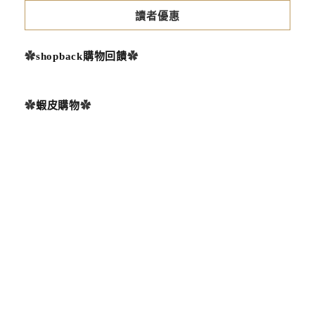
讀者優惠
✿
shopback購物回饋
✿
✿
蝦皮購物
✿