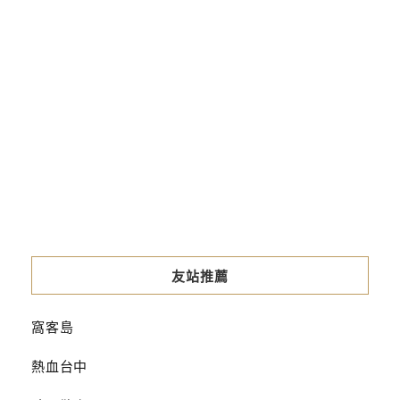
友站推薦
窩客島
熱血台中