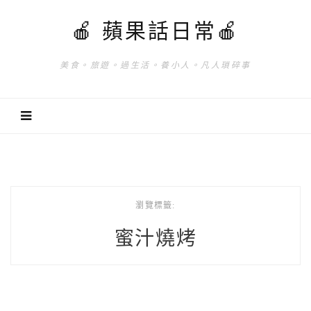
🍎 蘋果話日常🍎
美食。旅遊。過生活。養小人。凡人瑣碎事
瀏覽標籤:
蜜汁燒烤