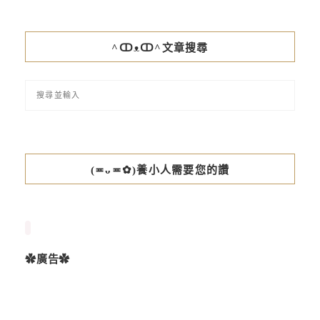
^ↀᴥↀ^文章搜尋
(≖ᴗ≖✿)養小人需要您的讚
✿廣告✿