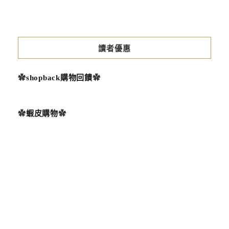
讀者優惠
✿
shopback購物回饋
✿
✿
蝦皮購物
✿