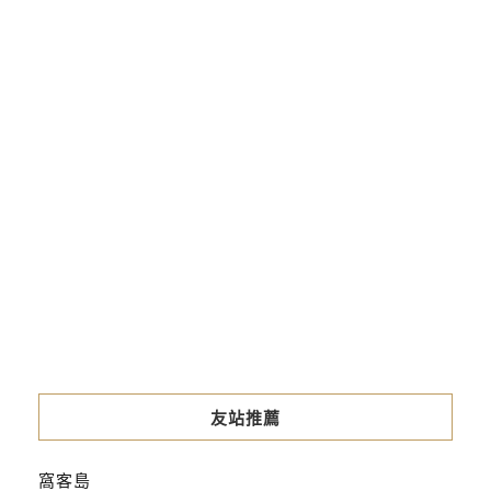
友站推薦
窩客島