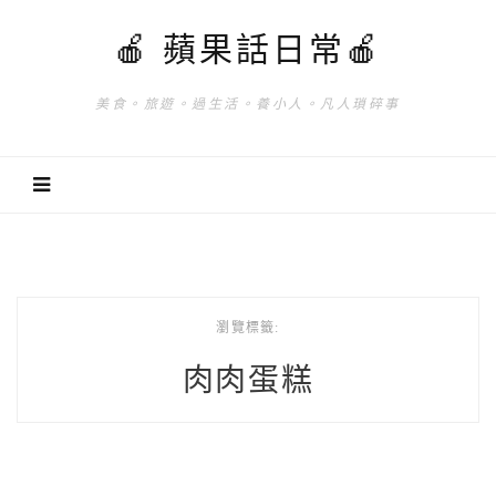
🍎 蘋果話日常🍎
美食。旅遊。過生活。養小人。凡人瑣碎事
瀏覽標籤:
肉肉蛋糕