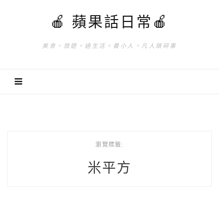
🍎 蘋果話日常🍎
美食。旅遊。過生活。養小人。凡人瑣碎事
瀏覽標籤:
米平方