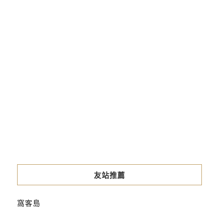
友站推薦
窩客島