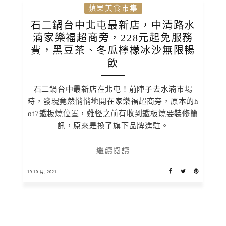
蘋果美食市集
石二鍋台中北屯最新店，中清路水
湳家樂福超商旁，228元起免服務
費，黑豆茶、冬瓜檸檬冰沙無限暢
飲
石二鍋台中最新店在北屯！前陣子去水湳市場
時，發現竟然悄悄地開在家樂福超商旁，原本的h
ot7鐵板燒位置，難怪之前有收到鐵板燒要裝修簡
訊，原來是換了旗下品牌進駐。
繼續閱讀
19 10 月, 2021