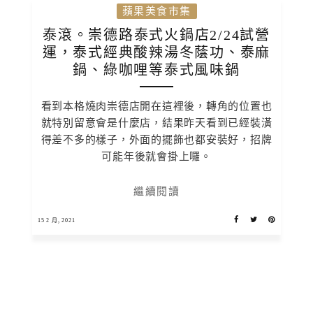
蘋果美食市集
泰滾。崇德路泰式火鍋店2/24試營
運，泰式經典酸辣湯冬蔭功、泰麻
鍋、綠咖哩等泰式風味鍋
看到本格燒肉崇德店開在這裡後，轉角的位置也
就特別留意會是什麼店，結果昨天看到已經裝潢
得差不多的樣子，外面的擺飾也都安裝好，招牌
可能年後就會掛上囉。
繼續閱讀
15 2 月, 2021