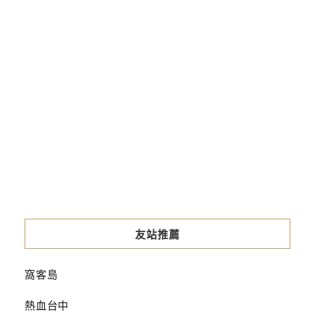
友站推薦
窩客島
熱血台中