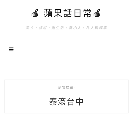
🍎 蘋果話日常🍎
美食。旅遊。過生活。養小人。凡人瑣碎事
瀏覽標籤:
泰滾台中