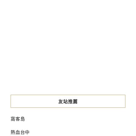
友站推薦
窩客島
熱血台中