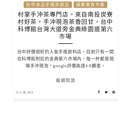
台中冰品手搖茶飲店
蘋果美食市集
村掌手沖茶專門店。來自南投炭寮
村好茶，手沖現泡茶香回甘，台中
科博館台灣大道旁金典綠園道第六
市場
台中評價很好的人氣手搖飲料店，目前只有一間
在科博館附近的金典第六市場內，每一杯都是現
場手沖現泡，google評價高達4.8顆星。
繼續閱讀
15 11 月, 2023