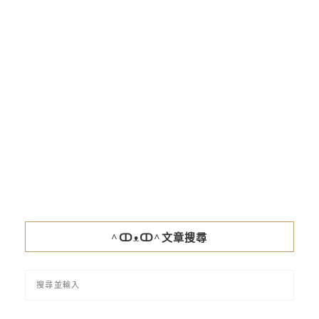
^ↀᴥↀ^文章搜尋