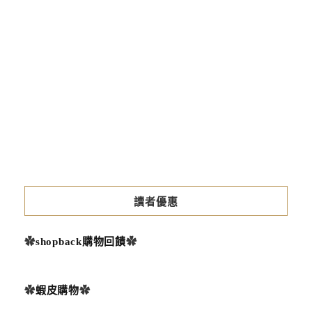
久
火
鍋
2026-
05-
06
讀者優惠
✿
shopback購物回饋
✿
✿
蝦皮購物
✿