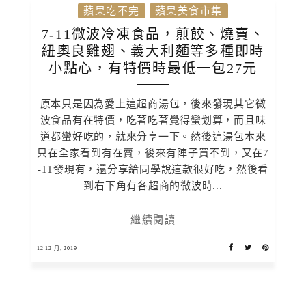
蘋果吃不完
蘋果美食市集
7-11微波冷凍食品，煎餃、燒賣、
紐奧良雞翅、義大利麵等多種即時
小點心，有特價時最低一包27元
原本只是因為愛上這超商湯包，後來發現其它微
波食品有在特價，吃著吃著覺得蠻划算，而且味
道都蠻好吃的，就來分享一下。然後這湯包本來
只在全家看到有在賣，後來有陣子買不到，又在7
-11發現有，還分享給同學說這款很好吃，然後看
到右下角有各超商的微波時...
繼續閱讀
12 12 月, 2019