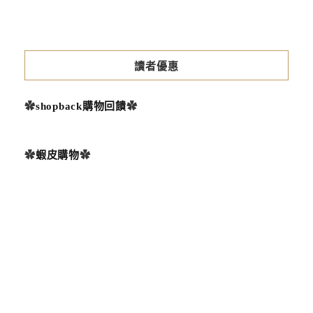
讀者優惠
✿
shopback購物回饋
✿
✿
蝦皮購物
✿