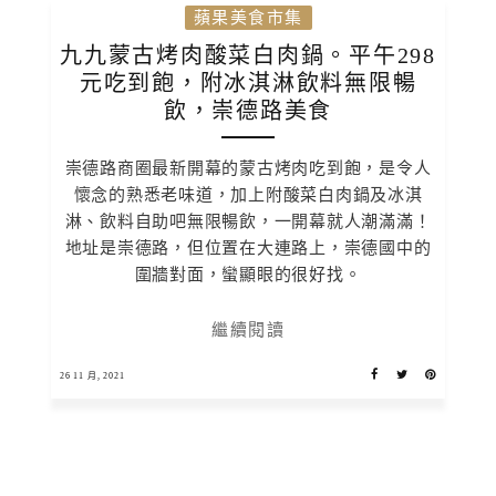
蘋果美食市集
九九蒙古烤肉酸菜白肉鍋。平午298
元吃到飽，附冰淇淋飲料無限暢
飲，崇德路美食
崇德路商圈最新開幕的蒙古烤肉吃到飽，是令人
懷念的熟悉老味道，加上附酸菜白肉鍋及冰淇
淋、飲料自助吧無限暢飲，一開幕就人潮滿滿！
地址是崇德路，但位置在大連路上，崇德國中的
圍牆對面，蠻顯眼的很好找。
繼續閱讀
26 11 月, 2021