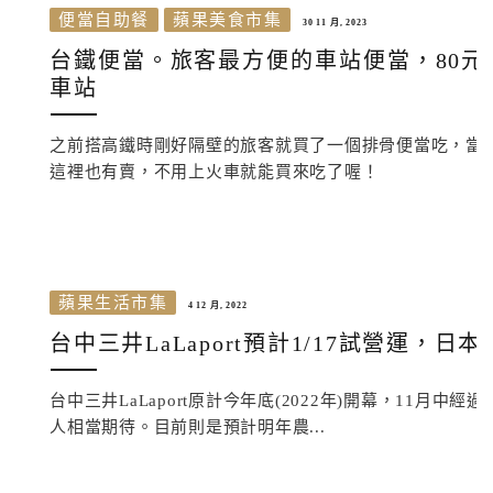
便當自助餐
蘋果美食市集
30 11 月, 2023
台鐵便當。旅客最方便的車站便當，80
車站
之前搭高鐵時剛好隔壁的旅客就買了一個排骨便當吃，當
這裡也有賣，不用上火車就能買來吃了喔！
蘋果生活市集
4 12 月, 2022
台中三井LaLaport預計1/17試營運
台中三井LaLaport原計今年底(2022年)開幕，11
人相當期待。目前則是預計明年農...