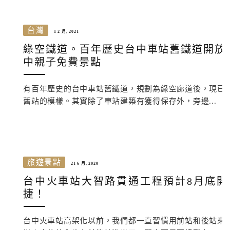
台灣
1 2 月, 2021
綠空鐵道。百年歷史台中車站舊鐵道開放
中親子免費景點
有百年歷史的台中車站舊鐵道，規劃為綠空廊道後，現已
舊站的模樣。其實除了車站建築有獲得保存外，旁邊...
旅遊景點
21 6 月, 2020
台中火車站大智路貫通工程預計8月底
捷！
台中火車站高架化以前，我們都一直習慣用前站和後站來