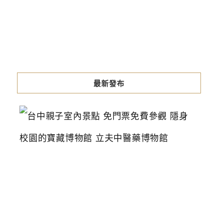
最新發布
台
中
親
子
室
內
景
點
免
門
票
免
費