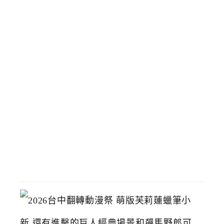
了
！
會
員
專
屬
5
9
元
輕
鬆
買
2026-
07-
15
2
0
2
6