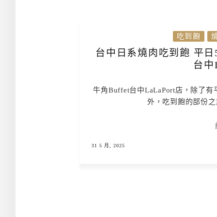
吃到飽
台中日系燒肉吃到飽 平日59
台中L
牛角Buffet台中LaLaPort店，
外，吃到飽的部份之
31 5 月, 2025