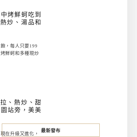
台中烤鮮蚵吃到
有熱炒、湯品和
飽，每人只要199
炭烤鮮蚵和多種現炒
沙拉、熱炒、甜
公園站旁，美美
最新發布
，現在升級又進化，