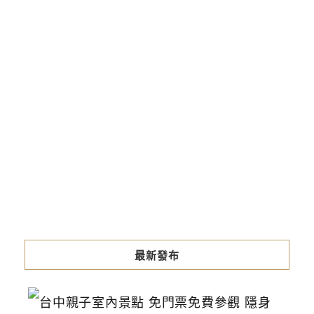
最新發布
台
中