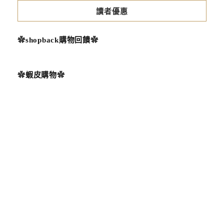
讀者優惠
✿
shopback購物回饋
✿
✿
蝦皮購物
✿