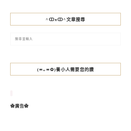
^ↀᴥↀ^文章搜尋
(≖ᴗ≖✿)養小人需要您的讚
✿廣告✿