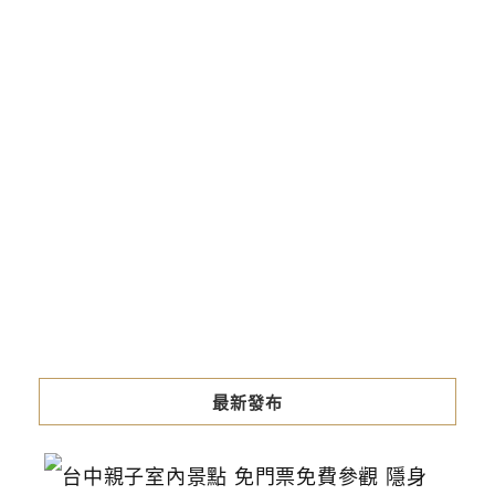
最新發布
台
中