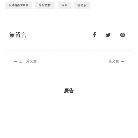
反毒惜食PK戰
惜食愛物
環保
園遊會
無留言
上一篇文章
下一篇文章
廣告