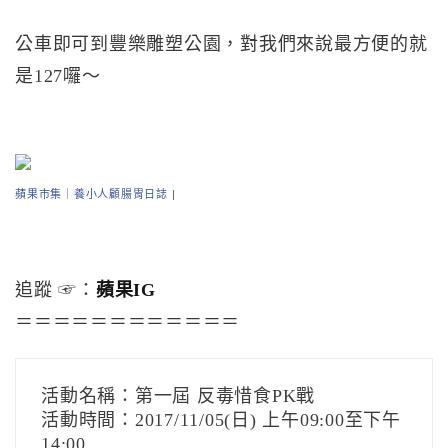
公車即可到豐樂雕塑公園，對我們來說最方便的就
是127囉～
蘋果市集｜養小人顧腸胃日誌
|
追蹤 ☞：
蘋果IG
＝＝＝＝＝＝＝＝＝＝＝＝
活動名稱：第一屆 反毒惜食PK戰
活動時間：2017/11/05(日) 上午09:00至下午
14:00