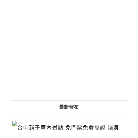
最新發布
台
中
親