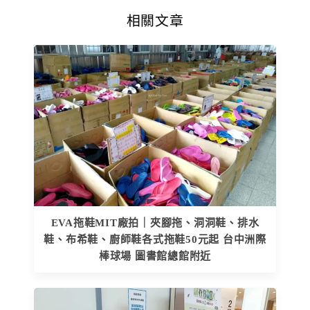
相關文章
EVA拖鞋MIT廠拍｜夾腳拖、洞洞鞋、排水
鞋、布希鞋、廚師鞋各式拖鞋50元起 台中洲際
棒球場 圖書館總館附近