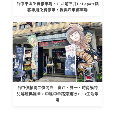
台中東區免費停車場，11/5前三井LaLaport顧
客專用免費停車，振興汽車停車場
台中伊藤潤二快閃店。富江、雙一、時尚模特
兒等經典篇章，中區中華路旁篤行1913生活聚
場