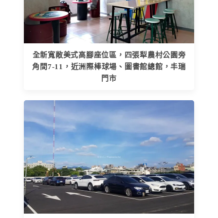
全新寬敞美式高腳座位區，四張犁農村公園旁
角間7-11，近洲際棒球場、圖書館總館，丰瑞
門市