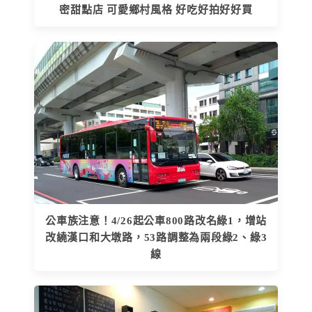
密甜點店 可愛鄉村風格 好吃好拍好好買
公車族注意！4/26起公車800路改名綠1，增站
改繞漢口和大墩路，53路調整為兩段綠2、綠3
線