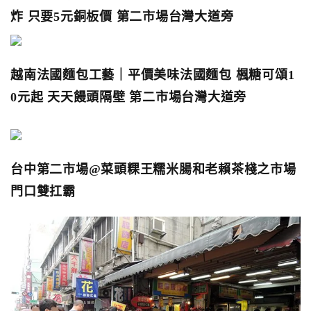
炸 只要5元銅板價 第二市場台灣大道旁
越南法國麵包工藝｜平價美味法國麵包 楓糖可頌1
0元起 天天饅頭隔壁 第二市場台灣大道旁
台中第二市場@菜頭粿王糯米腸和老賴茶棧之市場
門口雙扛霸