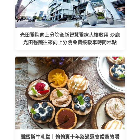
光田醫院向上分院全新智慧醫療大樓啟用 沙鹿
光田醫院往來向上分院免費接駁車時間地點
雅蜜斯牛軋堂｜偷偷賣十年路過還會錯過的隱