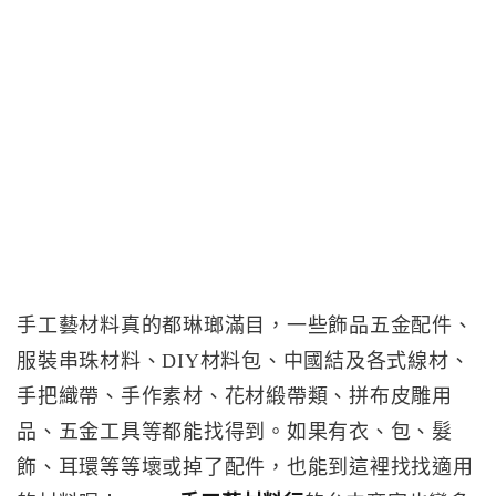
手工藝材料真的都琳瑯滿目，一些飾品五金配件、
服裝串珠材料、DIY材料包、中國結及各式線材、
手把織帶、手作素材、花材緞帶類、拼布皮雕用
品、五金工具等都能找得到。如果有衣、包、髮
飾、耳環等等壞或掉了配件，也能到這裡找找適用