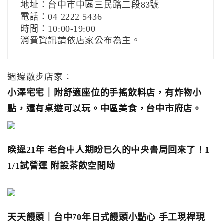
地址：台中市中區三民路二段83號
電話：04 2222 5436
時間：10:00-19:00
消費資訊請依店家公布為主。
週邊散步店家：
小澤宅宅｜附舒適座位的手搖飲料店，有炸物小
點，還有桌遊可以玩。中區美食，台中市府店。
睽違21年 老台中人期盼已久的中央書局回來了！1
1/1試營運 附設茶飲空間呦
天天饅頭｜台中70年日式饅頭小點心 手工現桿現