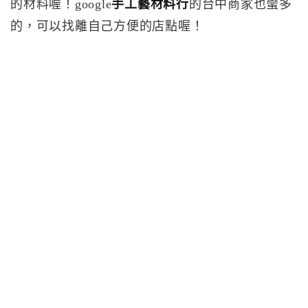
的材料喔！google
手工藝材料行
的台中商家也蠻多
的，可以找離自己方便的店點喔！