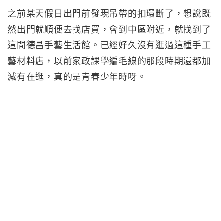
之前某天假日出門前發現吊帶的扣環斷了，想說既
然出門就順便去找店買，會到中區附近，就找到了
這間德昌手藝生活館。已經好久沒有逛過這種手工
藝材料店，以前家政課學編毛線的那段時期還都加
減有在逛，真的是青春少年時呀。