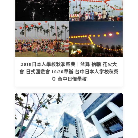
2018日本人學校秋季祭典｜盆舞 抬轎 花火大
會 日式園遊會 10/20舉辦 台中日本人学校秋祭
り 台中日僑學校