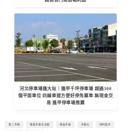
超商百円商店戰利品
河北停車場逢大站｜逢甲千坪停車場 超過300
個平面車位 四線車道方便好停免塞車 無現金交
易 逢甲停車場推薦
第二市場
德昌手藝生活館
德昌手藝
手藝社
材料配件