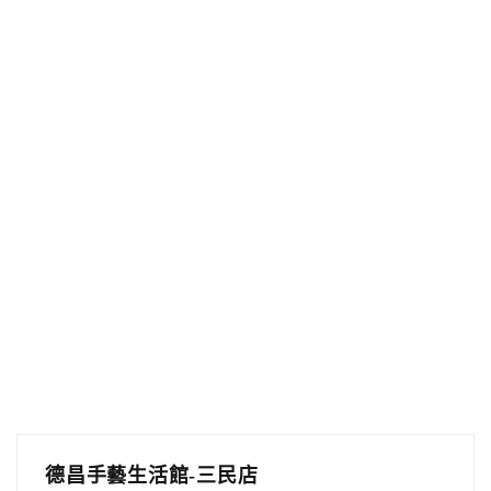
德昌手藝生活館-三民店