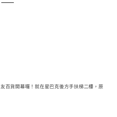
正式在中友百貨開幕囉！就在星巴克後方手扶梯二樓，原