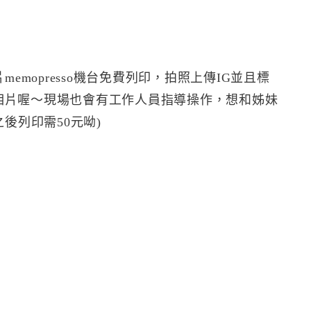
片memopresso機台免費列印，拍照上傳IG並且標
印出兩張相片喔～現場也會有工作人員指導操作，想和姊妹
後列印需50元呦)