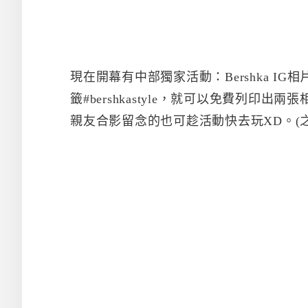
現在開幕有中部獨家活動：Bershka IG相
籤#bershkastyle，就可以免費列
親友合影留念的也可趁活動快去玩XD。(之