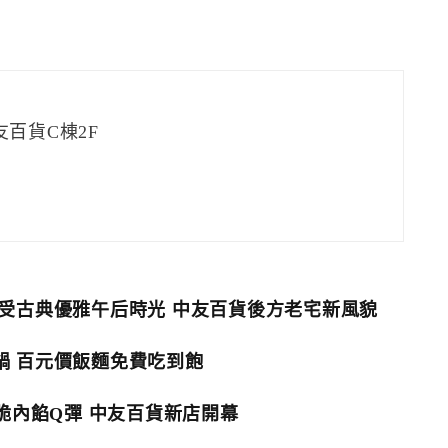
百貨C棟2F
受古典優雅午后時光 中友百貨後方老宅新風貌
鍋 百元價飯麵免費吃到飽
脆內餡Q彈 中友百貨新店開幕