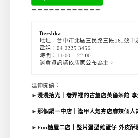
＝＝＝＝＝＝＝＝＝＝＝＝
Bershka
地址：台中市北區三民路三段161號中友
電話：04 2225 3456
時間：11:00 – 22:00
消費資訊請依店家公布為主。
延伸閱讀：
►
漫漫拾光｜巷弄裡的古董店英倫茶館 享
►
那個鍋一中店｜逢甲人氣夯店麻辣個人
►
Fun糖屋二店｜整片蛋型雞蛋仔 外皮酥