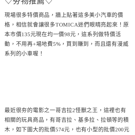
♡夯物推薦♡
現場很多特價商品，牆上貼著這多美小汽車的價
格，相信就會讓很多TOMICA迷們眼睛亮起來！原
本市價135元現在均一價98元，這系列做特價活
動，不用再+場地費5%，買到賺到，而且還有漫威
系列的小車喔！
最近很夯的電影之一哥吉拉2怪獸之王，這裡也有
相關的玩具商品，有哥吉拉、基多拉、拉頓等的積
木，如下圖大的批價574元，也有小型的批價200元