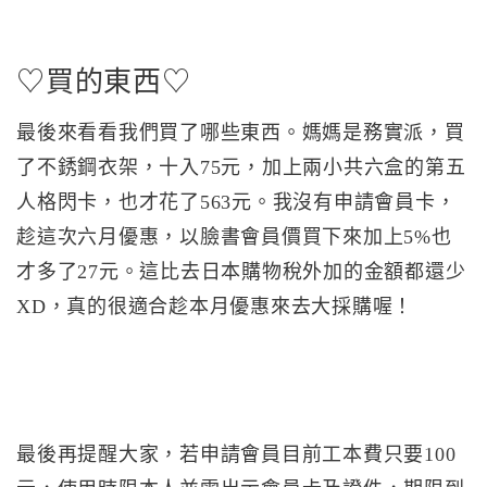
♡買的東西♡
最後來看看我們買了哪些東西。媽媽是務實派，買
了不銹鋼衣架，十入75元，加上兩小共六盒的第五
人格閃卡，也才花了563元。我沒有申請會員卡，
趁這次六月優惠，以臉書會員價買下來加上5%也
才多了27元。這比去日本購物稅外加的金額都還少
XD，真的很適合趁本月優惠來去大採購喔！
最後再提醒大家，若申請會員目前工本費只要100