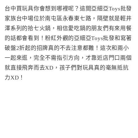
台中買玩具你會想到哪裡呢？這間亞細亞Toys批發
家族台中場位於南屯區永春東七路，隔壁就是輕井
澤系列的拾七火鍋，相信愛吃鍋的朋友們有來用餐
的話都會看到！粉紅外觀的亞細亞Toys批發和寫著
破盤2折起的招牌真的不去注意都難！這次和兩小
一起來逛，完全不需指引方向，才靠近店門口兩個
就直接飛奔而去XD，孩子們對玩具真的毫無抵抗
力XD！