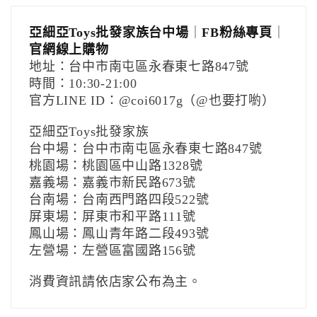
亞細亞Toys批發家族台中場
｜
FB粉絲專頁
｜
官網線上購物
地址：台中市南屯區永春東七路847號
時間：10:30-21:00
官方LINE ID：@coi6017g（@也要打喲）
亞細亞Toys批發家族
台中場：台中市南屯區永春東七路847號
桃園場：桃園區中山路1328號
嘉義場：嘉義市新民路673號
台南場：台南西門路四段522號
屏東場：屏東市和平路111號
鳳山場：鳳山青年路二段493號
左營場：左營區富國路156號
消費資訊請依店家公布為主。