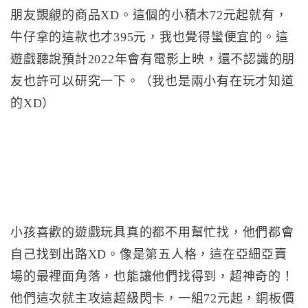
朋友覬覦的商品XD。這個的小積木72元起就有，
牛仔拿的這款也才395元，我也覺得蠻便宜的。這
遊戲聽說預計2022年會有電影上映，還不認識的朋
友也許可以研究一下。（我也是兩小有在玩才知道
的XD）
小孩喜歡的遊戲玩具真的都不用幫忙找，他們都會
自己找到出路XD。像是第五人格，這在亞細亞賣
場的最裡面角落，也能讓他們找得到，超神奇的！
他們這次就主攻這超級閃卡，一組72元起，銅板價