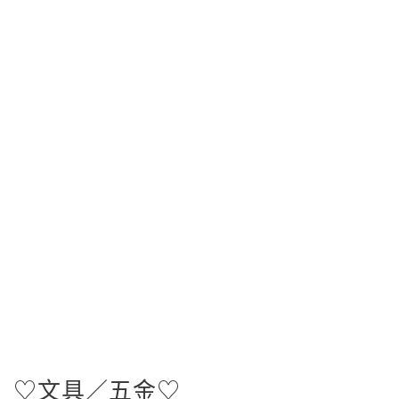
♡文具／五金♡