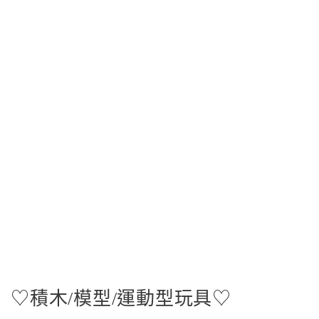
♡積木/模型/運動型玩具♡