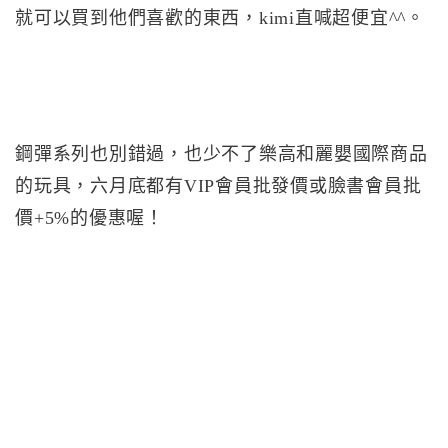
就可以買到他們喜歡的東西，kimi直喊超便宜^^。
鋼彈系列也別錯過，也少不了樂高和麗嬰國際商品
的玩具，六月底都有VIP會員批發價或臉書會員批
價+5%的優惠喔！