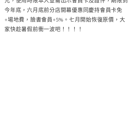
元，使用時限本人並需出示會員卡及證件，期限到
今年底，六月底前分店開幕優惠同慶持會員卡免
+場地費，臉書會員+5%。七月開始恢復原價，大
家快趁暑假前衝一波吧！！！！