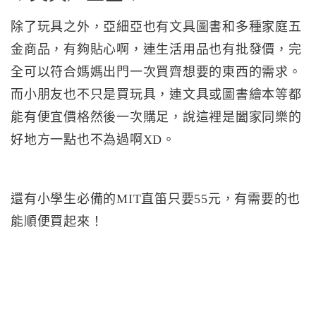
除了玩具之外，亞細亞也有文具圖書和多種家庭五
金商品，有夠貼心啊，連生活用品也有批發價，完
全可以符合媽媽出門一次買齊想要的東西的需求。
而小朋友也不只是買玩具，連文具或圖書繪本等都
能有便宜價格然後一次購足，說這裡是闔家同樂的
好地方一點也不為過啊XD。
還有小學生必備的MIT直笛只要55元，有需要的也
能順便買起來！