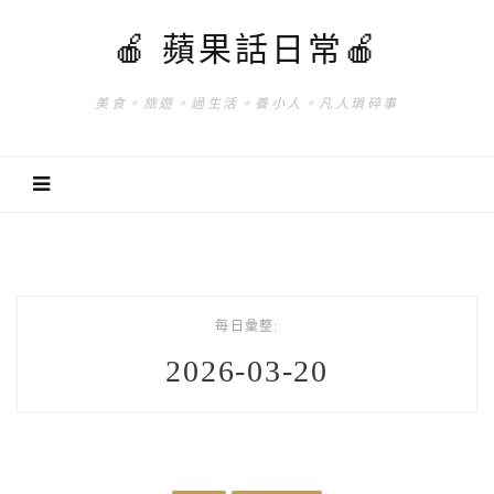
🍎 蘋果話日常🍎
美食。旅遊。過生活。養小人。凡人瑣碎事
每日彙整:
2026-03-20