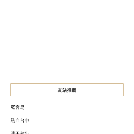
友站推薦
窩客島
熱血台中
晴天散步