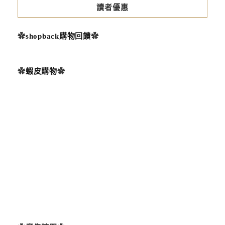
讀者優惠
✿
shopback購物回饋
✿
✿
蝦皮購物
✿