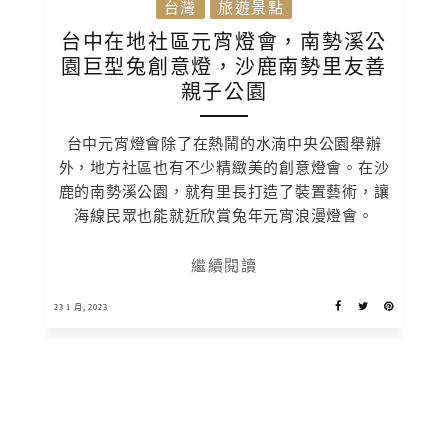
台灣
旅遊景點
台中在地社區元宵燈會，南勢溪公
園巨型兔創意燈，沙鹿南勢里友善
親子公園
台中元宵燈會除了在熱鬧的水湳中央公園舉辦
外，地方社區也有不少精緻美的創意燈會。在沙
鹿的南勢溪公園，就有里長打造了裝置藝術，讓
海線民眾也能就近欣賞兔年元宵浪漫燈會。
繼續閱讀
23 1 月, 2023