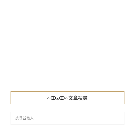
^ↀᴥↀ^文章搜尋