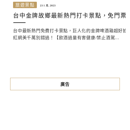
旅遊景點
23 1 月, 2023
台中金牌故鄉最新熱門打卡景點，免門票
台中最新熱門免費打卡景點，巨人化的金牌啤酒箱超好拍
紅網美千萬別錯過！【飲酒過量有害健康/禁止酒駕...
廣告