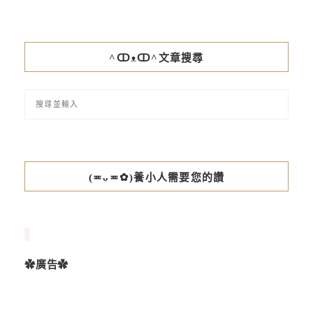
^ↀᴥↀ^文章搜尋
(≖ᴗ≖✿)養小人需要您的讚
✿廣告✿