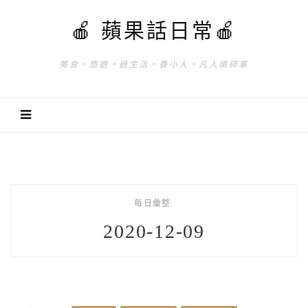
🍎 蘋果話日常🍎
美食。旅遊。過生活。養小人。凡人瑣碎事
每日彙整:
2020-12-09