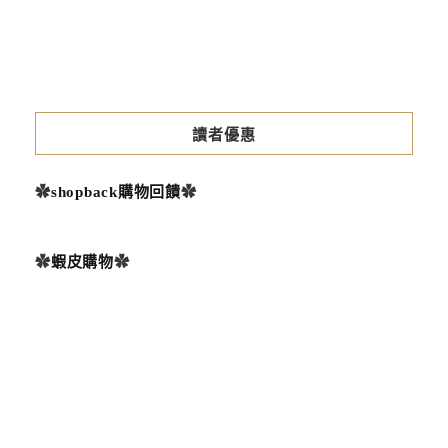
06
讀者優惠
✿
shopback購物回饋
✿
✿
蝦皮購物
✿