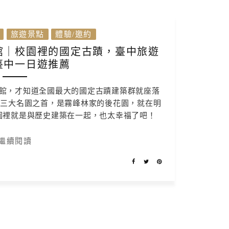
旅遊景點
體驗/邀約
館｜校園裡的國定古蹟，臺中旅遊
臺中一日遊推薦
館，才知道全國最大的國定古蹟建築群就座落
灣三大名園之首，是霧峰林家的後花園，就在明
園裡就是與歷史建築在一起，也太幸福了吧！
繼續閱讀