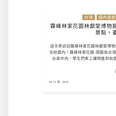
台灣
國內旅遊
霧峰林家花園林獻堂博物
景點，
這次參訪訪霧峰林家花園林獻堂博物
在校園內！霧峰林家花園-萊園為台
台高中內，學生們來上課時進到校
26 12 月, 2019