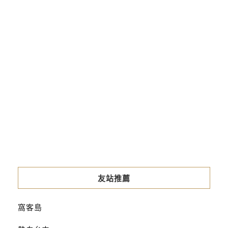
友站推薦
窩客島