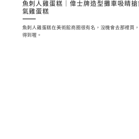
魚刺人雞蛋糕｜偉士牌造型攤車吸睛搶
氣雞蛋糕
魚刺人雞蛋糕在美術館商圈很有名，沒機會去那裡買
得到喔。