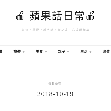
🍎 蘋果話日常🍎
美食。旅遊。過生活。養小人。凡人瑣碎事
繫
旅遊
美食
親子
生活
消
每日彙整:
2018-10-19