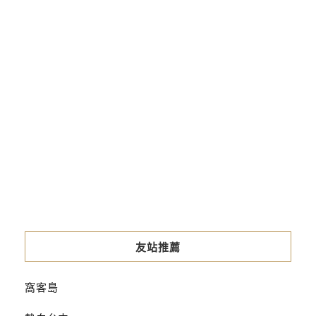
友站推薦
窩客島