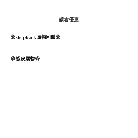
讀者優惠
✿
shopback購物回饋
✿
✿
蝦皮購物
✿