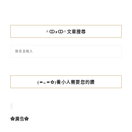
^ↀᴥↀ^文章搜尋
(≖ᴗ≖✿)養小人需要您的讚
✿廣告✿