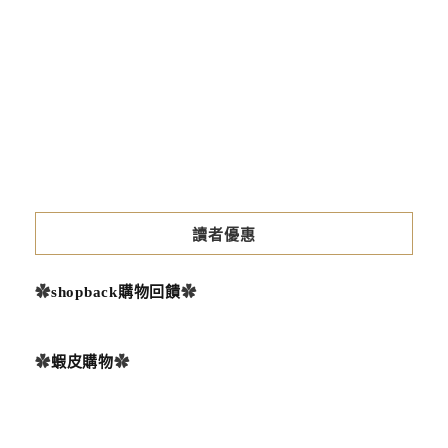
2026-
05-
06
讀者優惠
✿
shopback購物回饋
✿
✿
蝦皮購物
✿