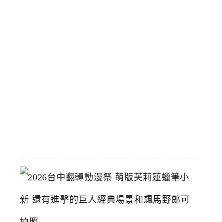
會
員
專
屬
5
9
元
輕
鬆
買
2026-
07-
15
2
0
2
6
台
中