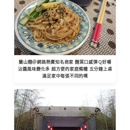
蘭山麵＠網路熱賣知名商家 麵質口感彈Ｑ好嚼
沾醬風味變化多 超方便的家庭備糧 五分鐘上桌
滿足家中每張不同的嘴