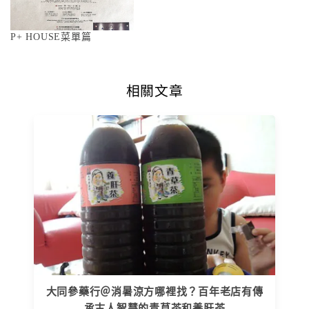
P+ HOUSE菜單篇
相關文章
大同參藥行＠消暑涼方哪裡找？百年老店有傳
承古人智慧的青草茶和養肝茶