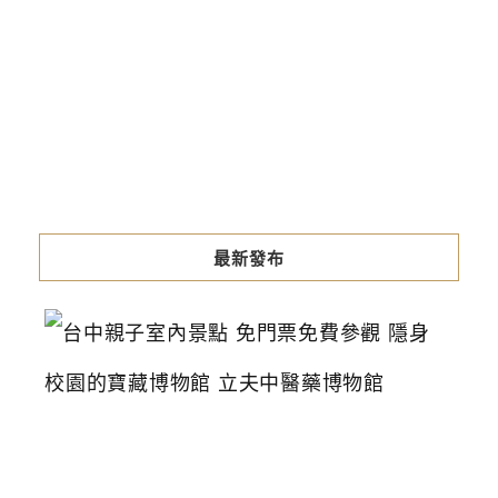
最新發布
台
中
親
子
室
內
景
點
免