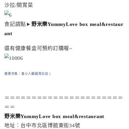
沙拉/開胃菜
食記請點►
野米樂YummyLove box meal&restaur
ant
還有健康餐盒可預約訂購喔~
蘋果市集｜養小人顧腸胃日誌
|
＝＝＝＝＝＝＝＝＝＝＝＝＝＝＝＝＝＝＝＝＝＝
＝＝
野米樂YummyLove box meal&restaurant
地址：台中市北區博館東街34號