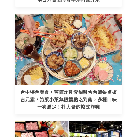
台中特色美食，蒸籠炸雞套餐融合台韓餐桌復
古元素，泡菜小菜無限續點吃到飽，多種口味
一次滿足！朴大哥的韓式炸雞