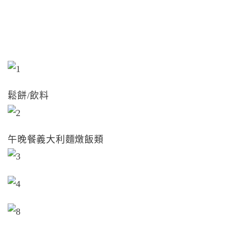
鬆餅/飲料
午晚餐義大利麵燉飯類