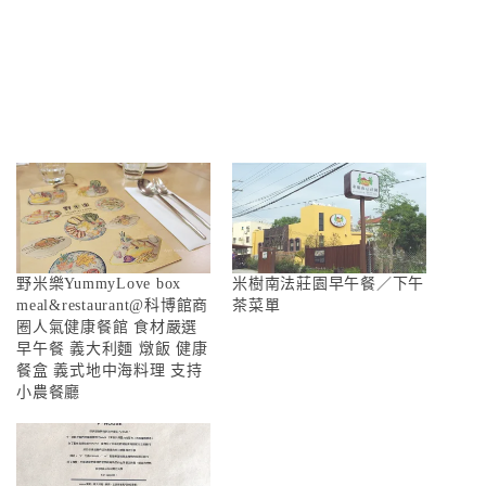
野米樂YummyLove box
米樹南法莊園早午餐／下午
meal&restaurant@科博館商
茶菜單
圈人氣健康餐館 食材嚴選
早午餐 義大利麵 燉飯 健康
餐盒 義式地中海料理 支持
小農餐廳