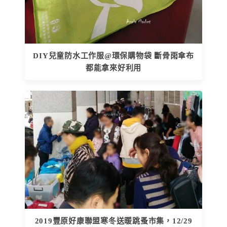
DIY兒童防水工作服@環保購物袋 斷骨雨傘布
都能拿來好利用
2019豐原好康聯盟寒冬送暖跳蚤市集，12/29