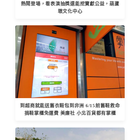
熱鬧登場，看表演抽獎還能挖寶獻公益，葫蘆
墩文化中心
到超商就能送舊衣鞋包到非洲 6/15前舊鞋救命
捐鞋掌櫃免運費 美廉社 小北百貨都有掌櫃