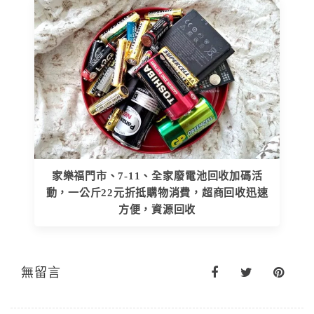
家樂福門市、7-11、全家⁣廢電池回收加碼活
動，一公斤22元折抵購物消費，超商回收迅速
方便，資源回收
無留言