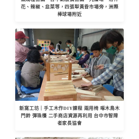
花、辣椒、韭菜等，四張犁黃昏市場旁，洲際
棒球場附近
新窩工坊｜手工木作DIY課程 兩用椅 啄木鳥木
門鈴 彈珠檯 二手商店資源再利用 台中市智障
者家長協會