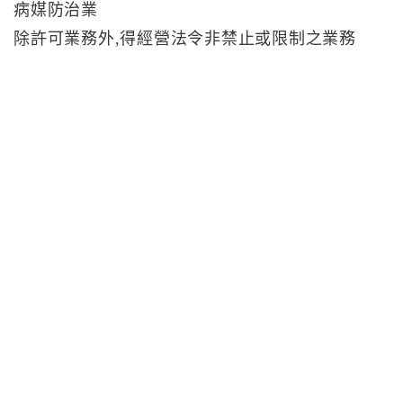
病媒防治業
除許可業務外,得經營法令非禁止或限制之業務