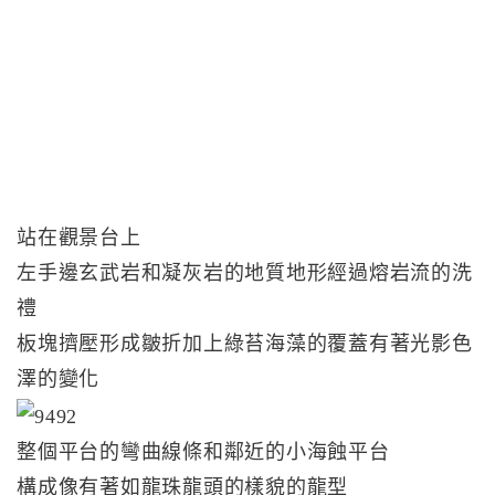
站在觀景台上
左手邊玄武岩和凝灰岩的地質地形經過熔岩流的洗
禮
板塊擠壓形成皺折加上綠苔海藻的覆蓋有著光影色
澤的變化
整個平台的彎曲線條和鄰近的小海蝕平台
構成像有著如龍珠龍頭的樣貌的龍型