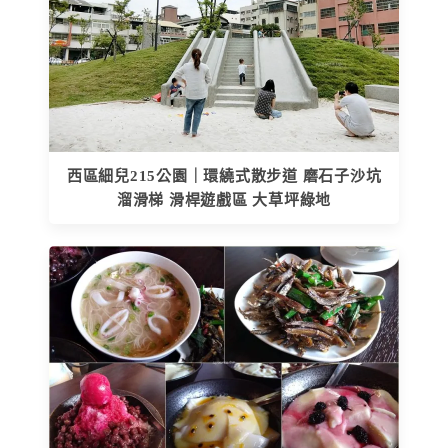
西區細兒215公園｜環繞式散步道 磨石子沙坑
溜滑梯 滑桿遊戲區 大草坪綠地