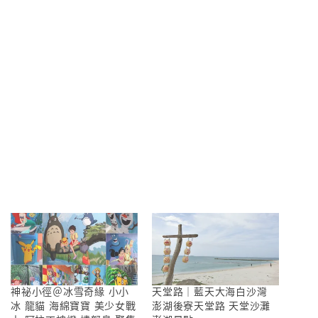
神祕小徑＠冰雪奇緣 小小
天堂路｜藍天大海白沙灣
冰 龍貓 海綿寶寶 美少女戰
澎湖後寮天堂路 天堂沙灘