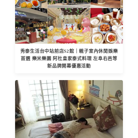
秀泰生活台中站前店S2館｜親子室內休閒娛樂
首選 樂米樂園 阿杜皇家泰式料理 左阜右邑等
新品牌開幕優惠活動