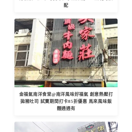
配
金福氣南洋食堂@南洋風味好福氣 創意熱壓打
拋豬吐司 試賣期間打卡85折優惠 馬來風味飯
麵通通有