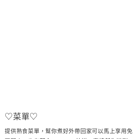
♡菜單♡
提供熟食菜單，幫你煮好外帶回家可以馬上享用免