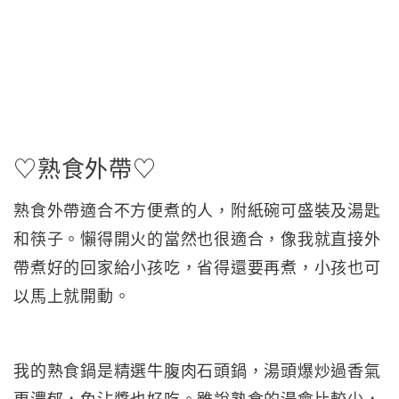
♡熟食外帶♡
熟食外帶適合不方便煮的人，附紙碗可盛裝及湯匙
和筷子。懶得開火的當然也很適合，像我就直接外
帶煮好的回家給小孩吃，省得還要再煮，小孩也可
以馬上就開動。
我的熟食鍋是精選牛腹肉石頭鍋，湯頭爆炒過香氣