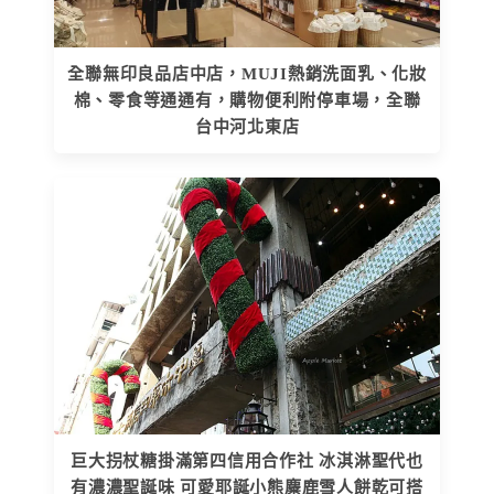
全聯無印良品店中店，MUJI熱銷洗面乳、化妝
棉、零食等通通有，購物便利附停車場，全聯
台中河北東店
巨大拐杖糖掛滿第四信用合作社 冰淇淋聖代也
有濃濃聖誕味 可愛耶誕小熊麋鹿雪人餅乾可搭