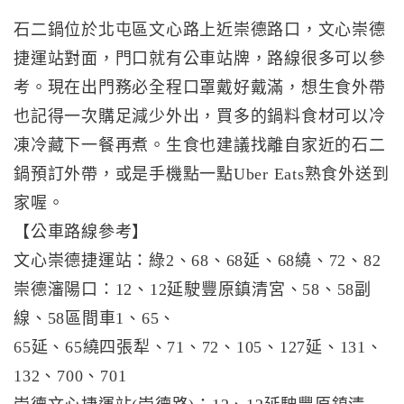
石二鍋位於北屯區文心路上近崇德路口，文心崇德
捷運站對面，門口就有公車站牌，路線很多可以參
考。現在出門務必全程口罩戴好戴滿，想生食外帶
也記得一次購足減少外出，買多的鍋料食材可以冷
凍冷藏下一餐再煮。生食也建議找離自家近的石二
鍋預訂外帶，或是手機點一點Uber Eats熟食外送到
家喔。
【公車路線參考】
文心崇德捷運站：綠2、68、68延、68繞、72、82
崇德瀋陽口：12、12延駛豐原鎮清宮、58、58副
線、58區間車1、65、
65延、65繞四張犁、71、72、105、127延、131、
132、700、701