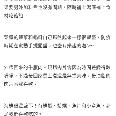
果要另外加料煮也沒有問題，隨時補上湯底補上食
材吃飽飽。
菜盤的蔬菜和鍋料自己擺盤起來一樣很豐盛，防疫
時期在家動手擺擺盤，也蠻有樂趣的啦^^～
外帶回來的牛腹肉。現切肉片會因為時間差變得較
坍塌，不過帶回家馬上煮還是無損美味，帶油脂的
肉片香我喜歡。
海鮮很豐盛耶！有鮮蝦、蛤蠣、魚片和小章魚，都
是我們喜歡吃的。