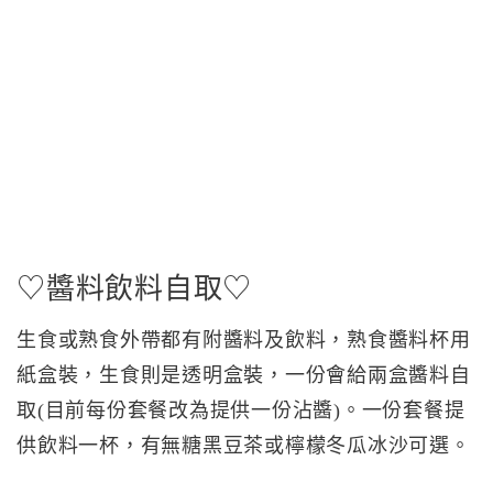
♡醬料飲料自取♡
生食或熟食外帶都有附醬料及飲料，熟食醬料杯用
紙盒裝，生食則是透明盒裝，一份會給兩盒醬料自
取(目前每份套餐改為提供一份沾醬)。一份套餐提
供飲料一杯，有無糖黑豆茶或檸檬冬瓜冰沙可選。