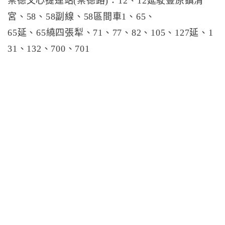
崇德文心捷運站(崇德路)：12、12延駛豐原鎮清
宮、58、58副線、58區間車1、65、
65延、65繞四張犁、71、77、82、105、127延、1
31、132、700、701