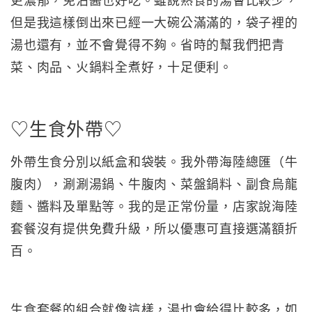
更濃郁，免沾醬也好吃。雖說熟食的湯會比較少，
但是我這樣倒出來已經一大碗公滿滿的，袋子裡的
湯也還有，並不會覺得不夠。省時的幫我們把青
菜、肉品、火鍋料全煮好，十足便利。
♡生食外帶♡
外帶生食分別以紙盒和袋裝。我外帶海陸總匯（牛
腹肉），涮涮湯鍋、牛腹肉、菜盤鍋料、副食烏龍
麵、醬料及單點等。我的是正常份量，店家說海陸
套餐沒有提供免費升級，所以優惠可直接選滿額折
百。
生食套餐的組合就像這樣，湯也會給得比較多，如