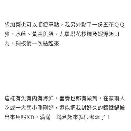
想加菜也可以順便單點，我另外點了一份五花ＱＱ
豬、水蓮、黃金魚蛋、九層塔花枝燒及蝦爆起司
丸，銅板價一次點起來！
這樣有魚有肉有海鮮，營養也都有顧到，在家兩人
吃或一大兩小剛剛好，還能把我封好久的鑄鐵鍋搬
出來用呢XD，滿滿一鍋煮起來就很澎派了！