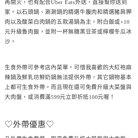
再開火，也有配合Uber Eats外送，直接幫你送到
家。以石頭鍋、涮涮鍋的精選牛腹肉和精選豬肩胛
肉以及酸菜白肉鍋的五款湯鍋為主，附白飯或+10
元升級魯肉飯，並附一杯無糖黑豆茶或檸檬冬瓜冰
沙。
生食外帶可參考店內菜單。可惜我喜歡的大紅袍麻
辣鍋及鮮乳坊鮮奶鍋無法提供外帶，其它鍋物基本
上都可生食外帶。而且現在還可免費升級大菜盤與
大肉盤，或消費滿599元立即折抵100元喔！
♡外帶優惠♡