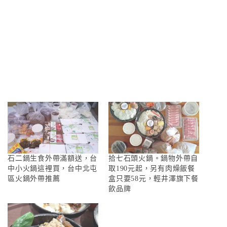
石二鍋生食外帶滿額送，台
拾七石頭火鍋。鍋物外帶自
中小火鍋這裡買，台中北屯
取190元起，另有肉燥飯餐
區火鍋外帶推薦
盒只要58元，輕井澤旗下餐
飲品牌