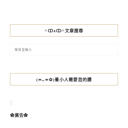
^ↀᴥↀ^文章搜尋
(≖ᴗ≖✿)養小人需要您的讚
✿廣告✿