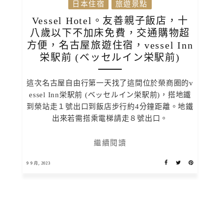
日本住宿
旅遊景點
Vessel Hotel。友善親子飯店，十
八歲以下不加床免費，交通購物超
方便，名古屋旅遊住宿，vessel Inn
栄駅前 (ベッセルイン栄駅前)
這次名古屋自由行第一天找了這間位於榮商圈的v
essel Inn栄駅前 (ベッセルイン栄駅前)，搭地鐵
到榮站走１號出口到飯店步行約4分鐘距離。地鐵
出來若需搭乘電梯請走８號出口。
繼續閱讀
9 9 月, 2023